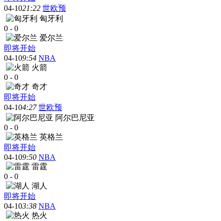
04-10
21:22
世欧预
匈牙利
0
-
0
爱尔兰
即将开始
04-10
9:54
NBA
火箭
0
-
0
奇才
即将开始
04-10
4:27
世欧预
阿尔巴尼亚
0
-
0
英格兰
即将开始
04-10
9:50
NBA
雷霆
0
-
0
湖人
即将开始
04-10
3:38
NBA
热火