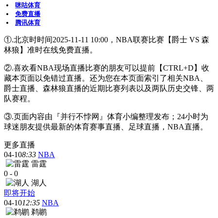
咪咕体育
免费直播
腾讯体育
①.北京时时间2025-11-11 10:00，NBA联赛比赛【爵士 VS 森
林狼】准时在线免费直播。
②.喜欢看NBA现场直播比赛的朋友可以提前【CTRL+D】收
藏本页面以免错过直播。还为您在本页面索引了相关NBA、
爵士直播、森林狼直播的近期比赛列表以及两队历史交锋、两
队赛程。
③.页面内容由『并行不悖网』体育小编整理发布；24小时为
球迷朋友提供最新的体育赛事直播、足球直播，NBA直播。
更多直播
04-10
8:33
NBA
雷霆
0
-
0
湖人
即将开始
04-10
12:35
NBA
鹈鹕