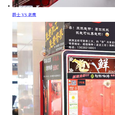
爵士 VS 老鹰