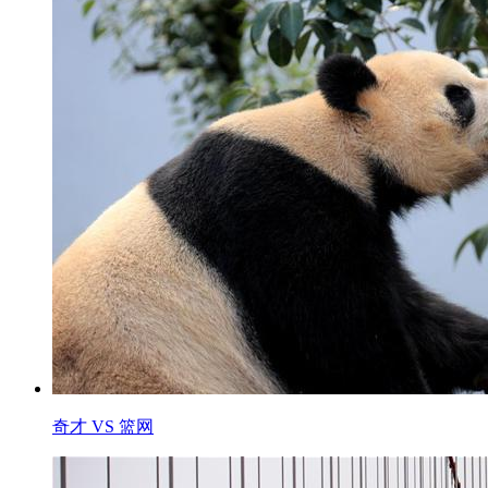
奇才 VS 篮网