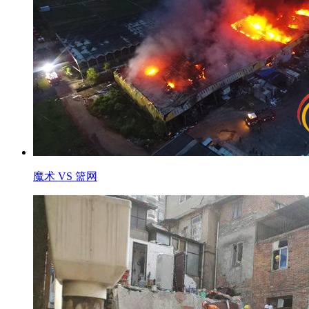
魔术 VS 篮网