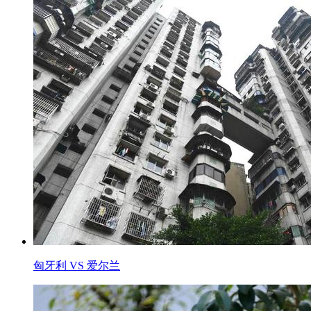
匈牙利 VS 爱尔兰