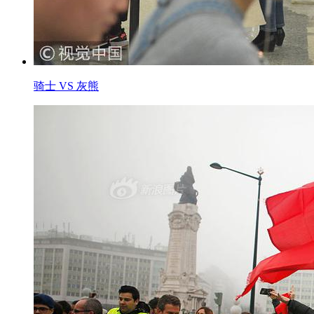
骑士 VS 灰熊