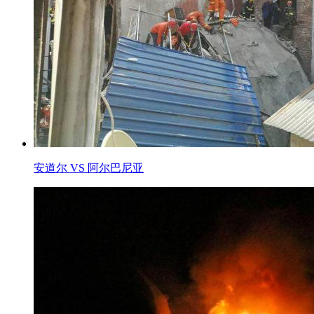
安道尔 VS 阿尔巴尼亚