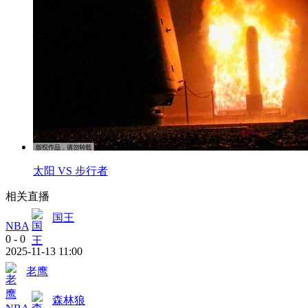
太阳 VS 步行者
相关直播
国王
NBA
0
-
0
2025-11-13 11:00
老鹰
森林狼