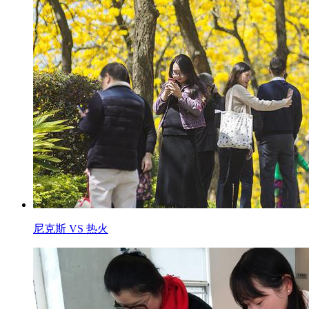
尼克斯 VS 热火