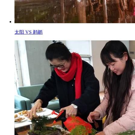
太阳 VS 鹈鹕