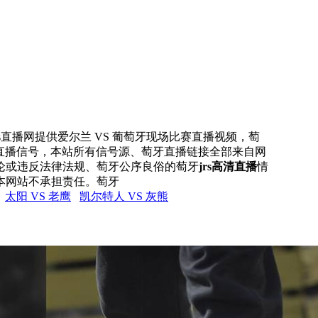
rs直播网提供爱尔兰 VS 葡萄牙现场比赛直播视频，萄
牙直播信号，本站所有信号源、萄牙直播链接全部来自网
论或违反法律法规、萄牙公序良俗的萄牙
jrs高清直播
情
本网站不承担责任。萄牙
太阳 VS 老鹰
凯尔特人 VS 灰熊