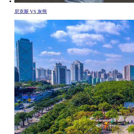
尼克斯 VS 灰熊